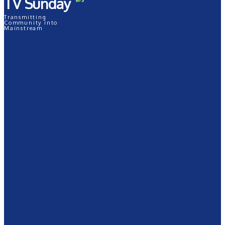
TV Sunday
Transmitting
Community into
Mainstream