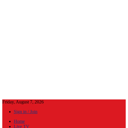
Friday, August 7, 2026
Sign in / Join
Home
Live TV