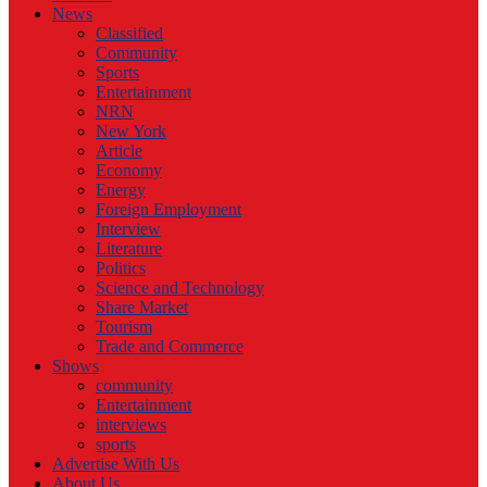
News
Classified
Community
Sports
Entertainment
NRN
New York
Article
Economy
Energy
Foreign Employment
Interview
Literature
Politics
Science and Technology
Share Market
Tourism
Trade and Commerce
Shows
community
Entertainment
interviews
sports
Advertise With Us
About Us