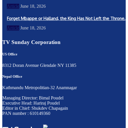
Article
June 18, 2026
Forget Mbappe or Halland, the King Has Not Left the Throne.
Article
June 18, 2026
TV Sunday Corporation
US Office
8312 Doran Avenue Glendale NY 11385
Nepal Office
Kathmandu Metropolitian-32 Anamnagar
Managing Director: Bimal Poudel
Executive Head: Hariraj Poudel
Editor in Chief: Shukdev Chapagain
PAN number : 610149360