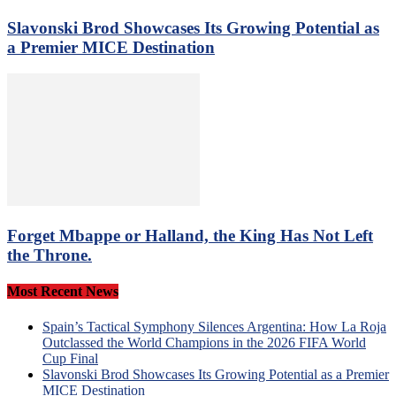
Slavonski Brod Showcases Its Growing Potential as
a Premier MICE Destination
Forget Mbappe or Halland, the King Has Not Left
the Throne.
Most Recent News
Spain’s Tactical Symphony Silences Argentina: How La Roja
Outclassed the World Champions in the 2026 FIFA World
Cup Final
Slavonski Brod Showcases Its Growing Potential as a Premier
MICE Destination