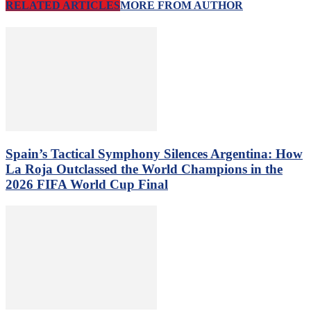
RELATED ARTICLES
MORE FROM AUTHOR
Spain’s Tactical Symphony Silences Argentina: How
La Roja Outclassed the World Champions in the
2026 FIFA World Cup Final