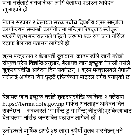
जना नर्सलाई रोगजारीका लागि बेलायत पठाउन आवेदन
खुलाएको हो।
नेपाल सरकार र बेलायत सरकारबीच द्विपक्षीय श्रम सम्झौता
कार्यान्वयन सम्बन्धी कार्ययोजना मन्त्रिपरिषद्‍बाट स्वीकृत
भएसँगै श्रम मन्त्रालयले पहिलो चरणमा एक सय जना नर्सिङ
स्टाफ बेलायत पठाउन लागेको हो।
श्रम मन्त्रालय र बेलायती दूतावास, काठमाडौंले जारी गरेको
संयुक्त प्रेस विज्ञप्तिअनुसार, बेलायत जान इच्छुक नेपाली नर्सले
शुक्रबारदेखि आवेदन दिन सक्नेछन् । श्रम मन्त्रालयले नेपाली
नर्सलाई आवेदन दिन छुट्टै एप्लिकेसन पोट्रल समेत बनाएको छ
।
बेलायत जान इच्छुक नर्सले शुक्रबारदेखि कात्तिक २ गतेसम्म
https://ferms.dofe.gov.np मार्फत अनलाइन आवेदन दिन
सक्नेछन् । सरकारले ‘गभर्मेन्ट टु गभर्मेन्ट(जीटुजी)प्रक्रियाबाट
बेलायतमा नर्सिङ जनशक्ति पठाउन लागेको हो ।
उनीहरूले वार्षिक झण्डै ४७ लाख रुपैयाँ तलब पाउनेछन् भने