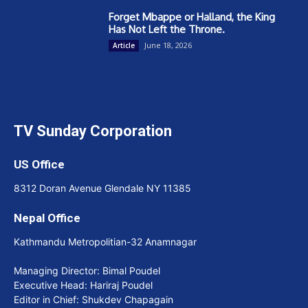
Forget Mbappe or Halland, the King
Has Not Left the Throne.
June 18, 2026
Article
TV Sunday Corporation
US Office
8312 Doran Avenue Glendale NY 11385
Nepal Office
Kathmandu Metropolitian-32 Anamnagar
Managing Director: Bimal Poudel
Executive Head: Hariraj Poudel
Editor in Chief: Shukdev Chapagain