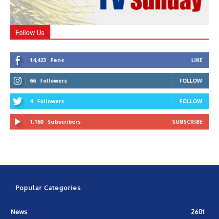
Follow Us
14,423
Fans
LIKE
66
Followers
FOLLOW
4
Followers
FOLLOW
1,160
Subscribers
SUBSCRIBE
Popular Categories
News
2601