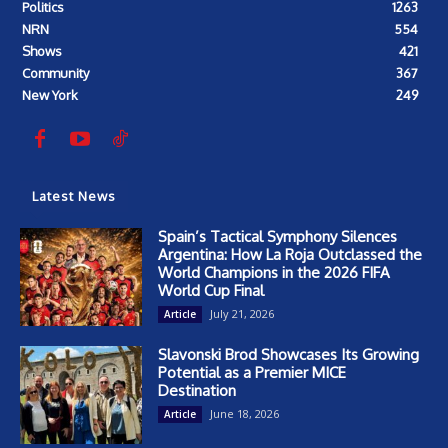
Politics
1263
NRN
554
Shows
421
Community
367
New York
249
Latest News
Spain’s Tactical Symphony Silences
Argentina: How La Roja Outclassed the
World Champions in the 2026 FIFA
World Cup Final
July 21, 2026
Article
Slavonski Brod Showcases Its Growing
Potential as a Premier MICE
Destination
June 18, 2026
Article