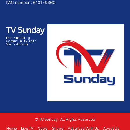
PAN number : 610149360
TV Sunday
Transmitting
Community into
Mainstream
© TV Sunday - All Rights Reserved
Home
Live TV
News
Shows
Advertise With Us
About Us