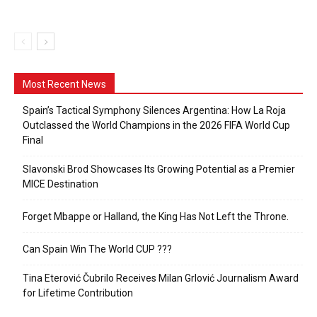
Most Recent News
Spain’s Tactical Symphony Silences Argentina: How La Roja
Outclassed the World Champions in the 2026 FIFA World Cup
Final
Slavonski Brod Showcases Its Growing Potential as a Premier
MICE Destination
Forget Mbappe or Halland, the King Has Not Left the Throne.
Can Spain Win The World CUP ???
Tina Eterović Čubrilo Receives Milan Grlović Journalism Award
for Lifetime Contribution