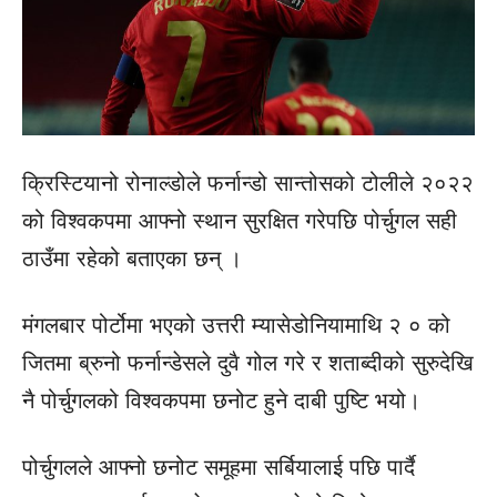
क्रिस्टियानो रोनाल्डोले फर्नान्डो सान्तोसको टोलीले २०२२
को विश्वकपमा आफ्नो स्थान सुरक्षित गरेपछि पोर्चुगल सही
ठाउँमा रहेको बताएका छन् ।
मंगलबार पोर्टोमा भएको उत्तरी म्यासेडोनियामाथि २ ० को
जितमा ब्रुनो फर्नान्डेसले दुवै गोल गरे र शताब्दीको सुरुदेखि
नै पोर्चुगलको विश्वकपमा छनोट हुने दाबी पुष्टि भयो।
पोर्चुगलले आफ्नो छनोट समूहमा सर्बियालाई पछि पार्दै