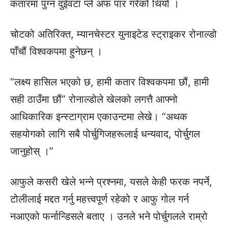
कतारमा पुग्न दुईवटा प्ले अफ पार गरेको थियो ।
चोटको अतिरिक्त, म्यानचेस्टर युनाइटेड स्ट्राइकर रोनाल्डो
पाँचौं विश्वकपमा हुनेछन् ।
“लक्ष्य हासिल भएको छ, हामी कतार विश्वकपमा छौं, हामी
सही ठाउँमा छौं” रोनाल्डोले खेलको लगत्तै आफ्नो
आधिकारिक इन्स्टाग्राम एकाउन्टमा लेखे। “अथक
सहयोगको लागि सबै पोर्चुगिजहरूलाई धन्यवाद, पोर्चुगल
जानुहोस् ।”
आफुले कसरी खेले भन्ने प्रश्नमा, यसले केही फरक नपर्ने,
टोलीलाई मद्दत गर्नु महत्त्वपूर्ण रहेको र आफु गोल गर्न
नआएको फर्नान्डिसले बताए । उनले भने पोर्चुगलले राम्रो