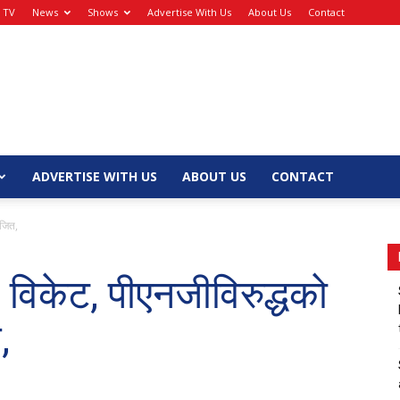
e TV
News
Shows
Advertise With Us
About Us
Contact
ADVERTISE WITH US
ABOUT US
CONTACT
 जित,
६ विकेट, पीएनजीविरुद्धको
,