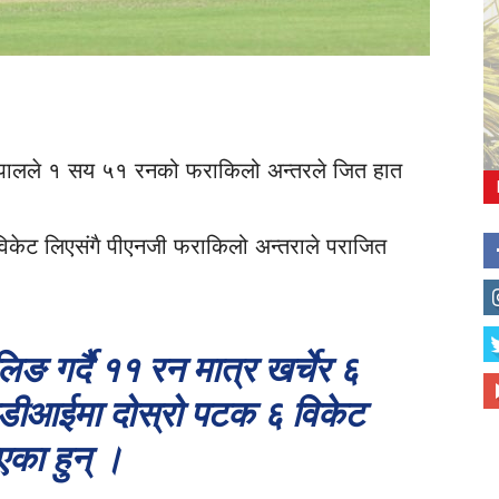
ा नेपालले १ सय ५१ रनको फराकिलो अन्तरले जित हात
 विकेट लिएसंगै पीएनजी फराकिलो अन्तराले पराजित
ङ गर्दै ११ रन मात्र खर्चेर ६
डीआईमा दोस्रो पटक ६ विकेट
एका हुन् ।