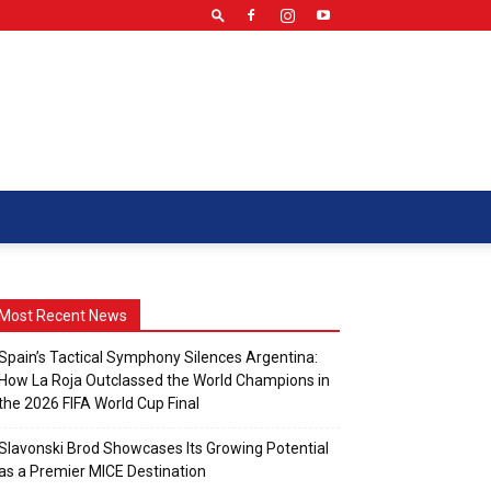
Most Recent News
Spain’s Tactical Symphony Silences Argentina:
How La Roja Outclassed the World Champions in
the 2026 FIFA World Cup Final
Slavonski Brod Showcases Its Growing Potential
as a Premier MICE Destination