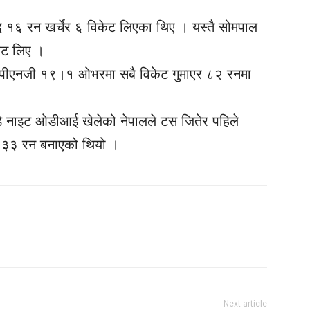
 १६ रन खर्चेर ६ विकेट लिएका थिए । यस्तै सोमपाल
ेट लिए ।
ो पीएनजी १९।१ ओभरमा सबै विकेट गुमाएर ८२ रनमा
 नाइट ओडीआई खेलेको नेपालले टस जितेर पहिले
एर २३३ रन बनाएको थियो ।
Next article