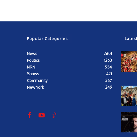
Popular Categories
Lates
News
2601
Politics
1263
NRN
554
Shows
421
Community
367
New York
249