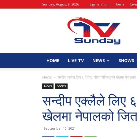
Sunday, August 9, 2026
Sign in / Join
Home
Liv
tvsunday
HOME
LIVE TV
NEWS
SHOWS
News
सन्दीप एक्लैले लिए ६ विकेट, पीएनजीविरुद्धको खेलमा नेपालको
News
Sports
सन्दीप एक्लैले लिए 
खेलमा नेपालको जित
September 10, 2021