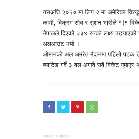
यसअघि २०२० मा लिग २ मा अमेरिका विरुद्ध
कामी, विक्रम सोब र सुशन भारीले १(१ विक
नेपालले दिएको २३४ रनको लक्ष्य पछ्याएक
अलआउट भयो ।
ओमानको अल अमरेत मैदानमा पहिलो पटक डे
ब्याटिङ गर्दै ३ बल अगावै सबै विकेट गुमा
Previous article