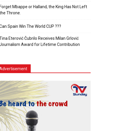
Forget Mbappe or Halland, the King Has Not Left
the Throne.
Can Spain Win The World CUP ???
Tina Eterović Čubrilo Receives Milan Grlović
Journalism Award for Lifetime Contribution
Advertisement