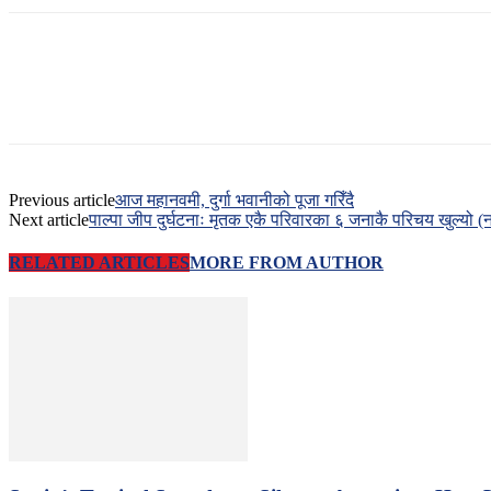
Previous article
आज महानवमी, दुर्गा भवानीको पूजा गरिँदै
Next article
पाल्पा जीप दुर्घटनाः मृतक एकै परिवारका ६ जनाकै परिचय खुल्यो 
RELATED ARTICLES
MORE FROM AUTHOR