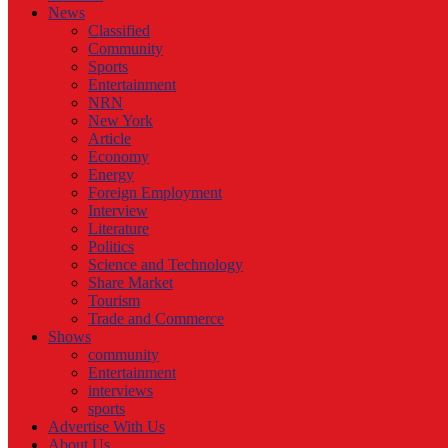
News
Classified
Community
Sports
Entertainment
NRN
New York
Article
Economy
Energy
Foreign Employment
Interview
Literature
Politics
Science and Technology
Share Market
Tourism
Trade and Commerce
Shows
community
Entertainment
interviews
sports
Advertise With Us
About Us