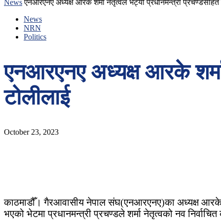
News
एनआरएनए अध्यक्ष आरके शर्मा नेतृत्वले भेट्यो प्रधानमन्त्री प्रचण्डसह
News
NRN
Politics
एनआरएनए अध्यक्ष आरके शर्मा 
टोलीलाई
October 23, 2023
काठमाडौँ। गैरआवासीय नेपाल संघ(एनआरएनए)का अध्यक्ष आरके शर्मा
भएको भेटमा प्रधानमन्त्री प्रचण्डले शर्मा नेतृत्वको नव निर्व