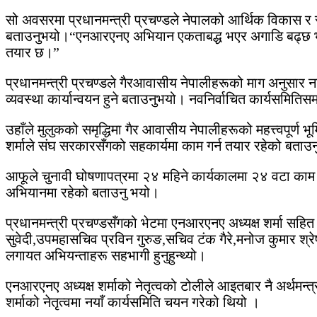
सो अवसरमा प्रधानमन्त्री प्रचण्डले नेपालको आर्थिक विकास 
बताउनुभयो।“एनआरएनए अभियान एकताबद्ध भएर अगाडि बढ्छ भन्नेमा 
तयार छ।”
प्रधानमन्त्री प्रचण्डले गैरआवासीय नेपालीहरूको माग अनुसार
व्यवस्था कार्यान्वयन हुने बताउनुभयो। नवनिर्वाचित कार्यसमितिस
उहाँले मुलुकको समृद्धिमा गैर आवासीय नेपालीहरूको महत्त्वपूर्ण 
शर्माले संघ सरकारसँगको सहकार्यमा काम गर्न तयार रहेको बता
आफूले चुनावी घोषणापत्रमा २४ महिने कार्यकालमा २४ वटा काम ग
अभियानमा रहेको बताउनु भयो।
प्रधानमन्त्री प्रचण्डसँगको भेटमा एनआरएनए अध्यक्ष शर्मा सहित पूर्
सुवेदी,उपमहासचिव प्रविन गुरुङ,सचिव टंक गैरे,मनोज कुमार श्रेष्
लगायत अभियन्ताहरू सहभागी हुनुहुन्थ्यो।
एनआरएनए अध्यक्ष शर्माको नेतृत्वको टोलीले आइतबार नै अर्थमन्
शर्माको नेतृत्वमा नयाँ कार्यसमिति चयन गरेको थियो ।