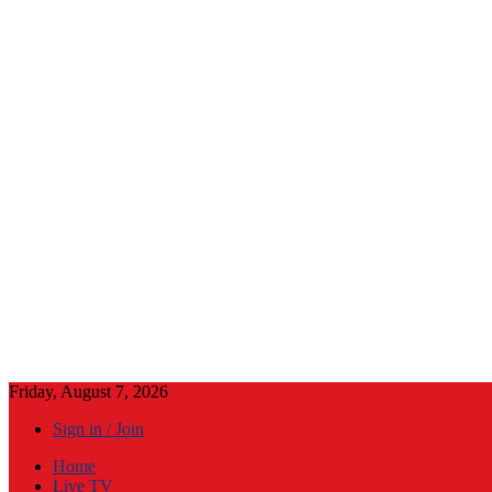
Friday, August 7, 2026
Sign in / Join
Home
Live TV