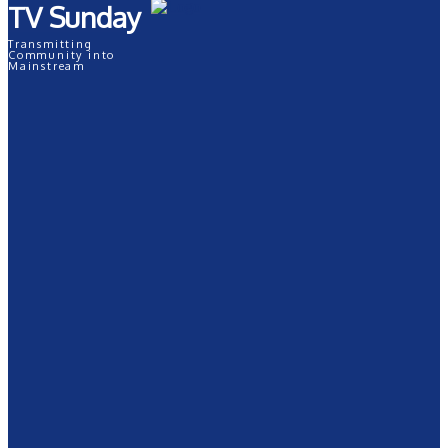
TV Sunday
Transmitting
Community into
Mainstream