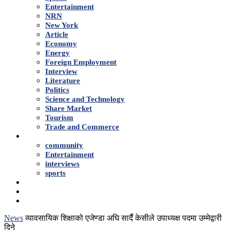
Entertainment
NRN
New York
Article
Economy
Energy
Foreign Employment
Interview
Literature
Politics
Science and Technology
Share Market
Tourism
Trade and Commerce
Shows
community
Entertainment
interviews
sports
Advertise With Us
About Us
Contact
News
व्यावसायिक शिक्षाको एजेण्डा अघि सार्दै केसीले उपाध्यक्ष पदमा उम्मेद्वारी
दिने