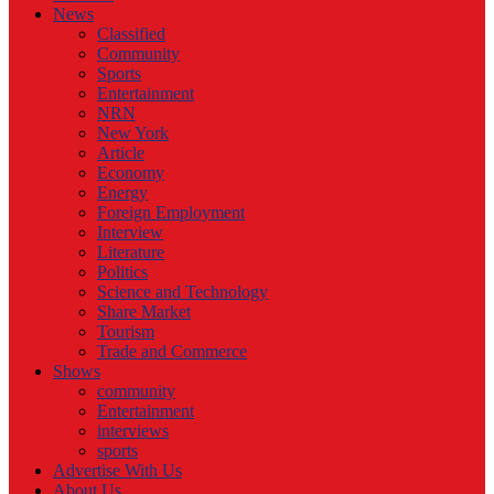
News
Classified
Community
Sports
Entertainment
NRN
New York
Article
Economy
Energy
Foreign Employment
Interview
Literature
Politics
Science and Technology
Share Market
Tourism
Trade and Commerce
Shows
community
Entertainment
interviews
sports
Advertise With Us
About Us