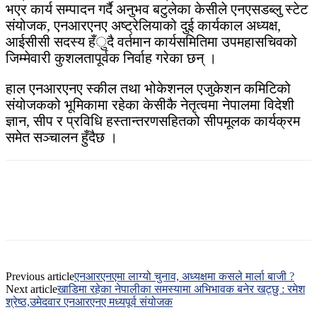
भएर कार्य सम्पादन गर्दै अनुभव बटुलेका केसीले एनएसडब्लु स्टेट
संयोजक, एनआरएनए अष्ट्रेलियाको दुई कार्यकाल अध्यक्ष,
आईसीसी सदस्य हँुदै वर्तमान कार्यसमितिमा उपमहासचिवको
जिम्मेवारी कुशलतापूर्वक निर्वाह गरेका छन् ।
हाल एनआरएनए स्कील तथा भोकेशनल एजुकेशन कमिटिको
संयोजकको भूमिकामा रहेका केसीकै नेतृत्वमा नेपालमा विदेशी
ज्ञान, सीप र प्रविधि हस्तान्तरणसहितको सीपमूलक कार्यक्रम
समेत सञ्चालन हुँदैछ ।
Previous article
एनआरएनएमा लाग्यो चुनाव, अध्यक्षमा कसले मार्ला बाजी ?
Next article
खाडिमा रहेका नेपालीका समस्यामा अभिभावक बनेर खट्छु : रमेश
श्रेष्ठ,उमेदवार एनआरएनए मध्यपूर्व संयोजक