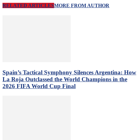
RELATED ARTICLES
MORE FROM AUTHOR
Spain’s Tactical Symphony Silences Argentina: How
La Roja Outclassed the World Champions in the
2026 FIFA World Cup Final