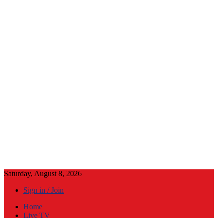
Saturday, August 8, 2026
Sign in / Join
Home
Live TV