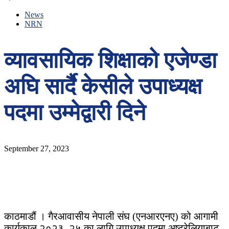
News
NRN
व्यावसायिक शिक्षाको एजेण्डा
अघि सार्दै केसीले उपाध्यक्ष
पदमा उम्मेद्वारी दिने
September 27, 2023
काठमाडौं । गैरआवासीय नेपाली संघ (एनआरएनए) को आगामी
कार्यकाल २०२३–२५ का लागि उपाध्यक्ष पदमा अष्ट्रेलियाबाट