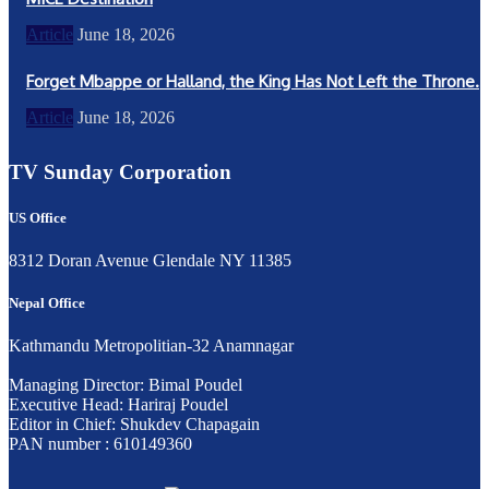
Article
June 18, 2026
Forget Mbappe or Halland, the King Has Not Left the Throne.
Article
June 18, 2026
TV Sunday Corporation
US Office
8312 Doran Avenue Glendale NY 11385
Nepal Office
Kathmandu Metropolitian-32 Anamnagar
Managing Director: Bimal Poudel
Executive Head: Hariraj Poudel
Editor in Chief: Shukdev Chapagain
PAN number : 610149360