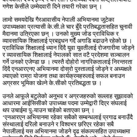
गणेश केसीले उम्मेदवारी दिने तयारी गरेका छन् ।
लामो समयदेखि गैरआवासीय नेपाली अभियानमा जुटेका
उपाध्यक्षका प्रत्यासी के.सी.ले चार बुँदे प्रतिबद्धतासहित चुनावी
मैदानमा उत्रिएका छन् । उनको मुख्य जोड प्राविधिक र
व्यावसायिक शिक्षालाई प्रबद्र्धन गर्दै अगाडि बढाउने रहेको छ ।
प्राविधिक शिक्षालाई ध्यान दिंदै युवा युवतीलाई रोजगारीमा जोड्ने
र व्यावसायिक शिक्षालाई नेपालको सात वटै प्रदेशमा सञ्चालन
गर्ने उनको एजेण्डा छ । त्यस्तै दोहोरो नागरिकतालाई निरन्तरता
दिंदै एनआरएनए अभियानमा दोस्रो पुस्तालाई जोड्ने र अध्यक्षले
ल्याएको राम्रा योजना तथा कार्यक्रमहरुलाई सफल बनाउन
अग्रसर भूमिका खेल्ने के.सीको प्रतिबद्धता छ ।
उनले आफूले बटुलेको अनुभव र अग्रजहरुको सल्लाह सुझावको
आधारमा आईसिसीको उपाध्यक्ष पदमा उम्मेद्वारी दिएर संघलाई
थप उचाईमा पु-याउन चाहेको बताएका छन् ।
‘एनआरएन अभियानमा रहेका सबैको सम्बन्धलाई प्रगाढ बनाउँदै
संस्थालाई दरिलो बनाउने र विश्वभर छरिएर रहेका सबै
नेपालीलाई यस अभियानमा जोडने दृढ संकल्पसहित उपाध्यक्षमा