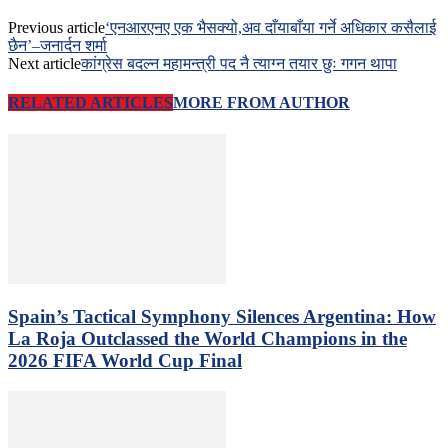
Previous article
‘एनआरएनए एक भैसक्यो,अव दाँयाबाँया गर्ने अधिकार कसैलाई
छैन’–जनार्दन शर्मा
Next article
कांग्रेस बदल्न महामन्त्री पद नै त्याग्न तयार छुः गगन थापा
RELATED ARTICLES
MORE FROM AUTHOR
Spain’s Tactical Symphony Silences Argentina: How
La Roja Outclassed the World Champions in the
2026 FIFA World Cup Final