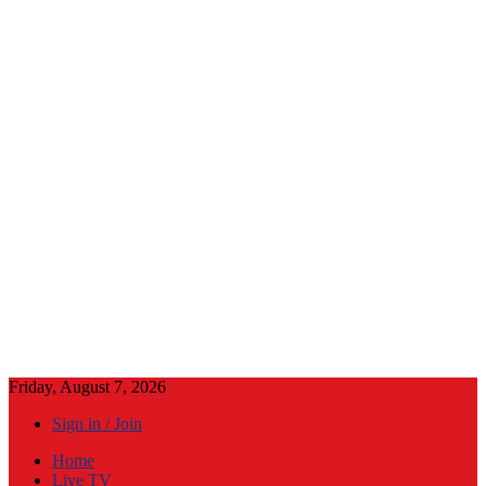
Friday, August 7, 2026
Sign in / Join
Home
Live TV