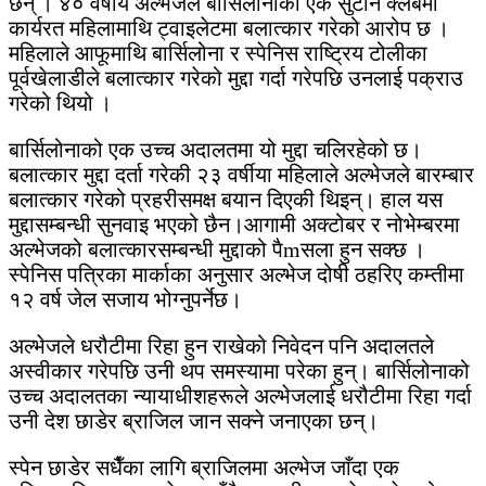
छन् । ४० वर्षीय अल्भेजले बार्सिलोनाको एक सुटोन क्लबमा
कार्यरत महिलामाथि ट्वाइलेटमा बलात्कार गरेको आरोप छ ।
महिलाले आफूमाथि बार्सिलोना र स्पेनिस राष्ट्रिय टोलीका
पूर्वखेलाडीले बलात्कार गरेको मुद्दा गर्दा गरेपछि उनलाई पक्राउ
गरेको थियो ।
बार्सिलोनाको एक उच्च अदालतमा यो मुद्दा चलिरहेको छ।
बलात्कार मुद्दा दर्ता गरेकी २३ वर्षीया महिलाले अल्भेजले बारम्बार
बलात्कार गरेको प्रहरीसमक्ष बयान दिएकी थिइन्। हाल यस
मुद्दासम्बन्धी सुनवाइ भएको छैन।आगामी अक्टोबर र नोभेम्बरमा
अल्भेजको बलात्कारसम्बन्धी मुद्दाको पैmसला हुन सक्छ ।
स्पेनिस पत्रिका मार्काका अनुसार अल्भेज दोषी ठहरिए कम्तीमा
१२ वर्ष जेल सजाय भोग्नुपर्नेछ।
अल्भेजले धरौटीमा रिहा हुन राखेको निवेदन पनि अदालतले
अस्वीकार गरेपछि उनी थप समस्यामा परेका हुन्। बार्सिलोनाको
उच्च अदालतका न्यायाधीशहरूले अल्भेजलाई धरौटीमा रिहा गर्दा
उनी देश छाडेर ब्राजिल जान सक्ने जनाएका छन्।
स्पेन छाडेर सधैँका लागि ब्राजिलमा अल्भेज जाँदा एक