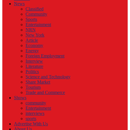
News
Classified
Community
Sports
Entertainment
NRN
New York
Article
Economy
Energy
Foreign Employment
Interview
Literature
Politics
Science and Technology
Share Market
Tourism
Trade and Commerce
Shows
community
Entertainment
interviews
sports
Advertise With Us
About Us