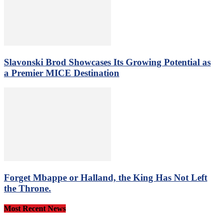
Slavonski Brod Showcases Its Growing Potential as
a Premier MICE Destination
Forget Mbappe or Halland, the King Has Not Left
the Throne.
Most Recent News