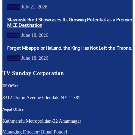
Article
July 21, 2026
Slavonski Brod Showcases Its Growing Potential as a Premier
MICE Destination
Article
June 18, 2026
Forget Mbappe or Halland, the King Has Not Left the Throne.
Article
June 18, 2026
TV Sunday Corporation
US Office
8312 Doran Avenue Glendale NY 11385
Nepal Office
Kathmandu Metropolitian-32 Anamnagar
Managing Director: Bimal Poudel