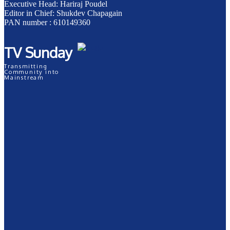
Executive Head: Hariraj Poudel
Editor in Chief: Shukdev Chapagain
PAN number : 610149360
TV Sunday
Transmitting
Community into
Mainstream