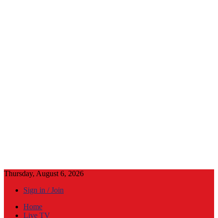
Thursday, August 6, 2026
Sign in / Join
Home
Live TV