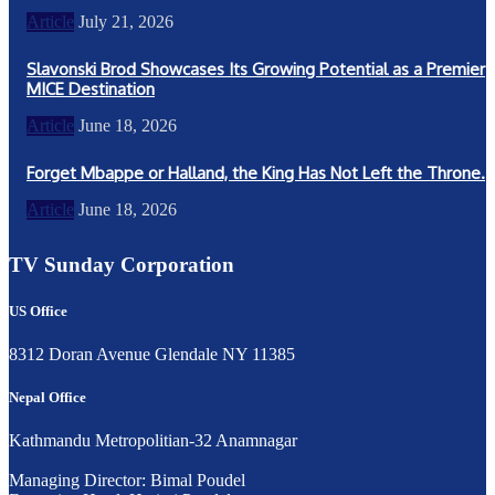
Article
July 21, 2026
Slavonski Brod Showcases Its Growing Potential as a Premier
MICE Destination
Article
June 18, 2026
Forget Mbappe or Halland, the King Has Not Left the Throne.
Article
June 18, 2026
TV Sunday Corporation
US Office
8312 Doran Avenue Glendale NY 11385
Nepal Office
Kathmandu Metropolitian-32 Anamnagar
Managing Director: Bimal Poudel