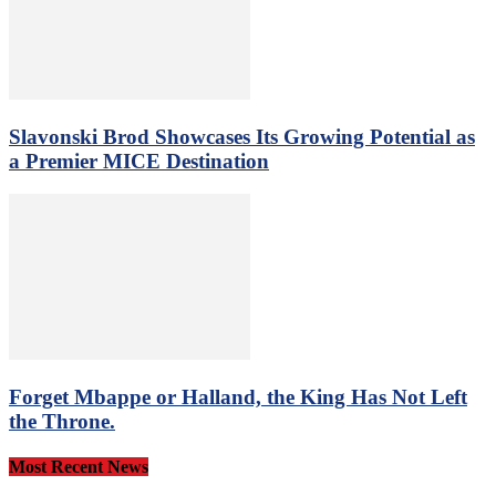
Slavonski Brod Showcases Its Growing Potential as
a Premier MICE Destination
Forget Mbappe or Halland, the King Has Not Left
the Throne.
Most Recent News