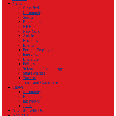
News
Classified
Community
Sports
Entertainment
NRN
New York
Article
Economy
Energy
Foreign Employment
Interview
Literature
Politics
Science and Technology
Share Market
Tourism
Trade and Commerce
Shows
community
Entertainment
interviews
sports
Advertise With Us
About Us