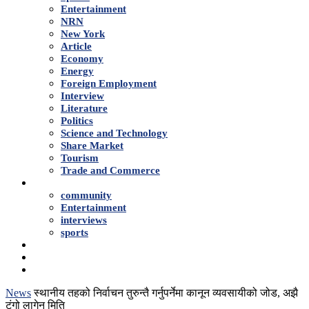
Entertainment
NRN
New York
Article
Economy
Energy
Foreign Employment
Interview
Literature
Politics
Science and Technology
Share Market
Tourism
Trade and Commerce
Shows
community
Entertainment
interviews
sports
Advertise With Us
About Us
Contact
News
स्थानीय तहको निर्वाचन तुरुन्तै गर्नुपर्नेमा कानून व्यवसायीको जोड, अझै
टुंगो लागेन मिति