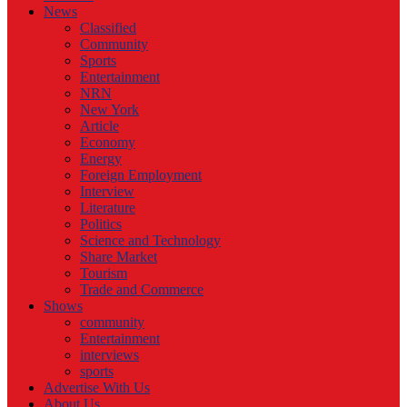
News
Classified
Community
Sports
Entertainment
NRN
New York
Article
Economy
Energy
Foreign Employment
Interview
Literature
Politics
Science and Technology
Share Market
Tourism
Trade and Commerce
Shows
community
Entertainment
interviews
sports
Advertise With Us
About Us