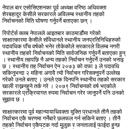
नेपाल बार एसोसिएशनका पूर्व अध्यक्ष वरिष्ठ अधिवक्ता
शेरबहादुर केसीले सरकारले अविलम्ब स्थानीय तहको
निर्वाचनको मिति घोषणा गर्नुपर्ने बताएका छन् ।
रिपोर्टर्स क्लब नेपालले आइतबार काठमाडौंमा गरेको
साक्षात्कारमा केसीले संविधानले स्थानीय जनप्रतिनिधिहरुको
पदावधिक पाँच वर्षको भनेर तोकेकोले सरकारले विलम्ब नगरी
स्थानीय तहको निर्वाचनको मिति सार्वजनिक गर्नुपर्ने बताएका हुन्
। स्थानीय तहपछि नै अन्य तहको निर्वाचन गर्नुपर्ने उनको भनाइ
छ । स्थानीय तह निर्वाचन ऐन २०७३ को दफा ३ ले पदावधि
सकिनुभन्दा २ महिना अगावै त्यो निर्वाचन गरिसक्नुपर्ने उल्लेख
गरेको उनले बताए । उनले एक दिनपनि स्थानीय तहको सरकार
खाली राख्ननहुने तर्क गरे । २०७९ निर्वाचनको वर्ष भएकोले
सरकारले प्रक्रियागत रुपमा निर्वाचन गरेर जानुपर्ने पनि उनको
सुझाव छ ।
साक्षात्कारमा पूर्व महान्यायाधिवक्ता मुक्ति प्रधानले तीनै तहको
निर्वाचन एकै चरणमा गर्नेबारे छलफल गर्न सकिने बताए । तीनै
तहको निर्वाचन एकैपटक गर्दा मुलुक र जनतालाई फाईदा हुन्छ