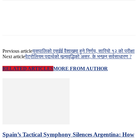
Previous article
यसपालिको एसईई वैशाखमा हुने निर्णय, सारियो १२ को परीक्षा
Next article
पेट्रोलियम पदार्थको मूल्यवृद्धिको असर, के भन्छन् सर्वसाधारण ?
RELATED ARTICLES
MORE FROM AUTHOR
Spain’s Tactical Symphony Silences Argentina: How