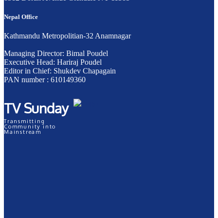
Nepal Office
Kathmandu Metropolitian-32 Anamnagar
Managing Director: Bimal Poudel
Executive Head: Hariraj Poudel
Editor in Chief: Shukdev Chapagain
PAN number : 610149360
TV Sunday
Transmitting
Community into
Mainstream