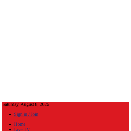
Saturday, August 8, 2026
Sign in / Join
Home
Live TV