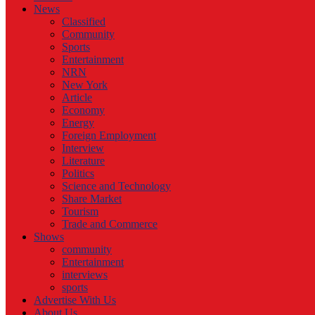
News
Classified
Community
Sports
Entertainment
NRN
New York
Article
Economy
Energy
Foreign Employment
Interview
Literature
Politics
Science and Technology
Share Market
Tourism
Trade and Commerce
Shows
community
Entertainment
interviews
sports
Advertise With Us
About Us