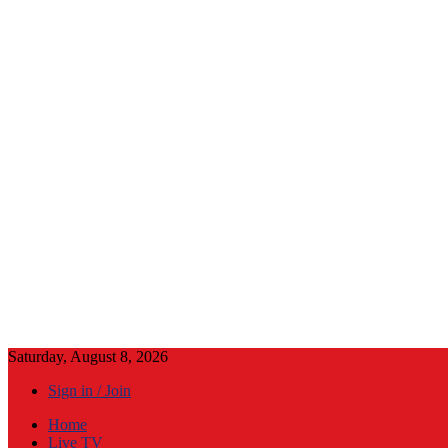
Saturday, August 8, 2026
Sign in / Join
Home
Live TV