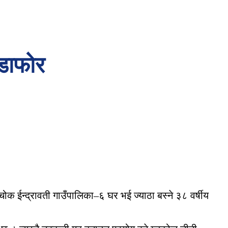
्डाफोर
ोक ईन्द्रावती गाउँपालिका–६ घर भई ज्याठा बस्ने ३८ वर्षीय