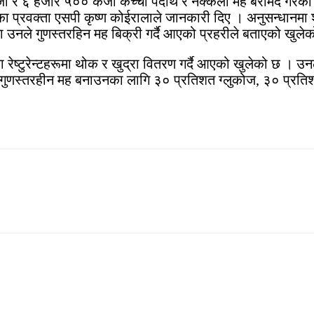
जी र ६ हजार ५०० केजी कच्चा पदार्थ र नक्कली मह बरामद गरेको छ
्रवक्ता एसपी कृष्ण कोईरालाले जानकारी दिए । अनुसन्धानमा श्र
 उनले गुणस्तरहिन मह बिक्री गर्दै आएको प्रहरीले बताएको खुले
ा रेष्टुरेन्टहरूमा थोक र खुद्रा वितरण गर्दै आएको खुलेको छ । 
 गुणस्तरहीन मह बनाउनका लागि ३० प्रतिशत ग्लुकोज, ३० प्रतिशत