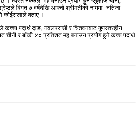
 । त्यस्तै नक्कली मह बनाउन प्रयोग हुने ग्लुकोज चीनी,
ेष्ठले विगत ७ वर्षदेखि आफ्नो श्रीमतीको नाममा ‘नतिजा
को कोईरालाले बताए ।
उनले कच्चा पदार्थ दाङ, नवलपरासी र चितवनबाट गुणस्तरहीन
 चीनी र बाँकी ४० प्रतिशत मह बनाउन प्रयोग हुने कच्च पदार्थ