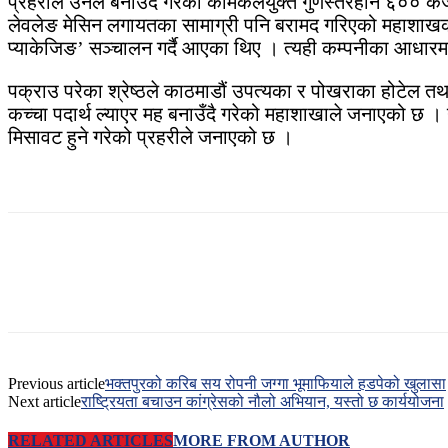
प्रहरीले उनले बनाउँदै गरेको केमिकलयुक्त गुणस्तरहीन ६०० के
लेवलेङ मेसिन लगायतका सामाग्री पनि बरामद गरिएको महाशाखका प
प्याकेजिङ’ सञ्चालन गर्दै आएका थिए । त्यही कम्पनीका आधारमा
पक्राउ परेका श्रेष्ठले काठमाडौं उपत्यका र पोखराका होटेल तथ
कच्चा पदार्थ ल्याएर मह बनाउँदै गरेको महाशाखाले जनाएको छ ।
मिसावट हुने गरेको प्रहरीले जनाएको छ ।
Previous article
भक्तपुरको करिब सय रोपनी जग्गा भूमाफियाले हडपेको खुलासा
Next article
राष्ट्रियता बचाउन कांग्रेसको नौलो अभियान, यस्तो छ कार्ययोजना
RELATED ARTICLES
MORE FROM AUTHOR