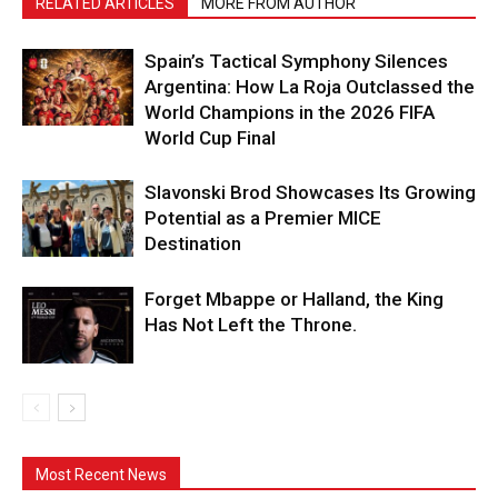
RELATED ARTICLES
MORE FROM AUTHOR
Spain’s Tactical Symphony Silences
Argentina: How La Roja Outclassed the
World Champions in the 2026 FIFA
World Cup Final
Slavonski Brod Showcases Its Growing
Potential as a Premier MICE
Destination
Forget Mbappe or Halland, the King
Has Not Left the Throne.
Most Recent News