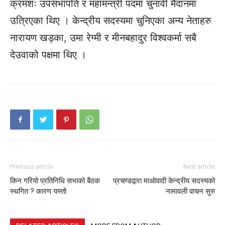
क्रमशः उपसभापति र महामन्त्री पदमा चुनावी मैदानमा
उत्रिएका थिए । केन्द्रीय सदस्यमा चुनिएका अन्य नेताहरु
नारायण खड्का, उमा रेग्मी र मीनबहादुर विश्वकर्मा सबै
देउवाको पक्षमा थिए ।
Previous article
Next article
किन गरियो प्रतिनिधि सभाको बैठक
प्रचण्डद्वारा माओवादी केन्द्रीय सदस्यको
स्थगित ? कारण यस्तो
नामावली वाचन सुरु