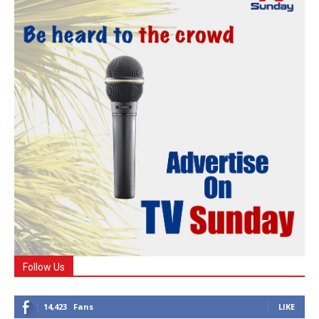
Follow Us
14,423
Fans
LIKE