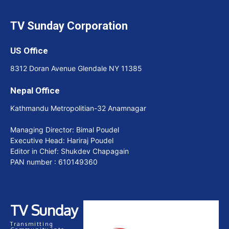
TV Sunday Corporation
US Office
8312 Doran Avenue Glendale NY 11385
Nepal Office
Kathmandu Metropolitian-32 Anamnagar
Managing Director: Bimal Poudel
Executive Head: Hariraj Poudel
Editor in Chief: Shukdev Chapagain
PAN number : 610149360
TV Sunday
Transmitting