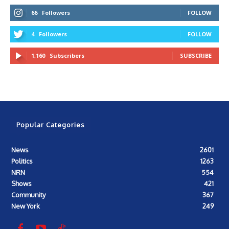
66
Followers
FOLLOW
4
Followers
FOLLOW
1,160
Subscribers
SUBSCRIBE
Popular Categories
News
2601
Politics
1263
NRN
554
Shows
421
Community
367
New York
249