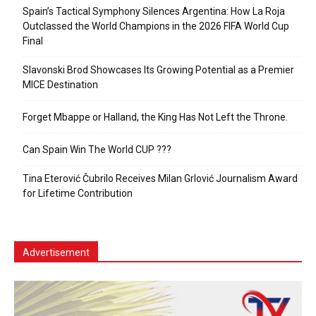
Spain’s Tactical Symphony Silences Argentina: How La Roja
Outclassed the World Champions in the 2026 FIFA World Cup
Final
Slavonski Brod Showcases Its Growing Potential as a Premier
MICE Destination
Forget Mbappe or Halland, the King Has Not Left the Throne.
Can Spain Win The World CUP ???
Tina Eterović Čubrilo Receives Milan Grlović Journalism Award
for Lifetime Contribution
Advertisement