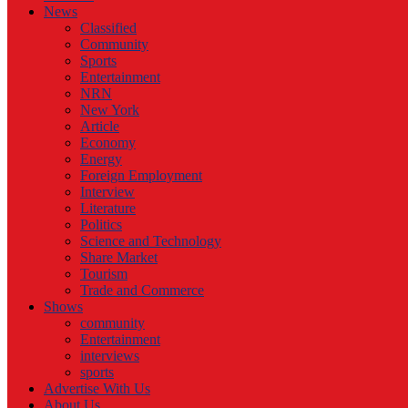
News
Classified
Community
Sports
Entertainment
NRN
New York
Article
Economy
Energy
Foreign Employment
Interview
Literature
Politics
Science and Technology
Share Market
Tourism
Trade and Commerce
Shows
community
Entertainment
interviews
sports
Advertise With Us
About Us