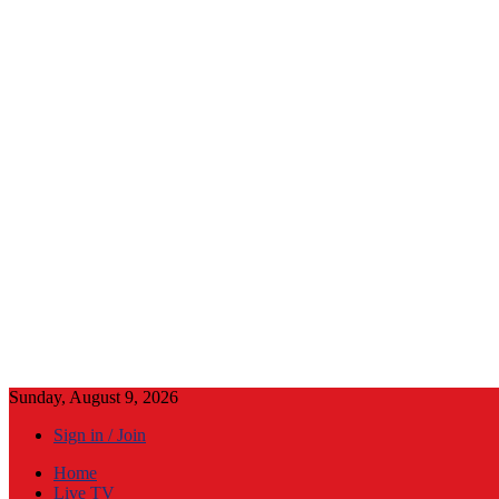
Sunday, August 9, 2026
Sign in / Join
Home
Live TV