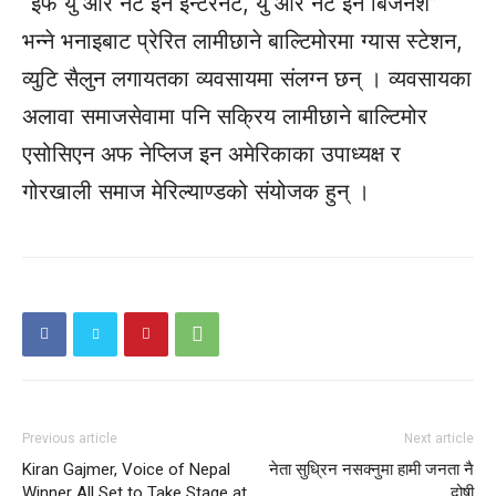
“इफ यु आर नट इन इन्टरनेट, यु आर नट इन बिजनेश”
भन्ने भनाइबाट प्रेरित लामीछाने बाल्टिमोरमा ग्यास स्टेशन,
व्युटि सैलुन लगायतका व्यवसायमा संलग्न छन् । व्यवसायका
अलावा समाजसेवामा पनि सक्रिय लामीछाने बाल्टिमोर
एसोसिएन अफ नेप्लिज इन अमेरिकाका उपाध्यक्ष र
गोरखाली समाज मेरिल्याण्डको संयोजक हुन् ।
Previous article
Next article
Kiran Gajmer, Voice of Nepal
नेता सुध्रिन नसक्नुमा हामी जनता नै
Winner All Set to Take Stage at
दोषी