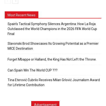
Most Recent News
Spain’s Tactical Symphony Silences Argentina: How La Roja
Outclassed the World Champions in the 2026 FIFA World Cup
Final
Slavonski Brod Showcases Its Growing Potential as a Premier
MICE Destination
Forget Mbappe or Halland, the King Has Not Left the Throne.
Can Spain Win The World CUP ???
Tina Eterović Čubrilo Receives Milan Grlović Journalism Award
for Lifetime Contribution
Advertisement