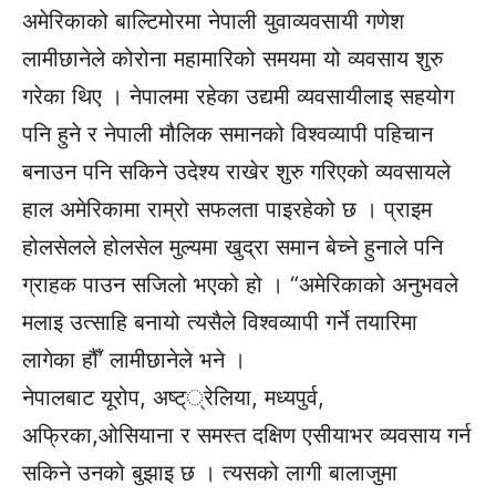
अमेरिकाको बाल्टिमोरमा नेपाली युवाव्यवसायी गणेश
लामीछानेले कोरोना महामारिको समयमा यो व्यवसाय शुरु
गरेका थिए । नेपालमा रहेका उद्यमी व्यवसायीलाइ सहयोग
पनि हुने र नेपाली मौलिक समानको विश्वव्यापी पहिचान
बनाउन पनि सकिने उदेश्य राखेर शुरु गरिएको व्यवसायले
हाल अमेरिकामा राम्रो सफलता पाइरहेको छ । प्राइम
होलसेलले होलसेल मुल्यमा खुद्रा समान बेच्ने हुनाले पनि
ग्राहक पाउन सजिलो भएको हो । “अमेरिकाको अनुभवले
मलाइ उत्साहि बनायो त्यसैले विश्वव्यापी गर्ने तयारिमा
लागेका हौँ’ लामीछानेले भने ।
नेपालबाट यूरोप, अष्ट््रेलिया, मध्यपुर्व,
अफ्रिका,ओसियाना र समस्त दक्षिण एसीयाभर व्यवसाय गर्न
सकिने उनको बुझाइ छ । त्यसको लागी बालाजुमा