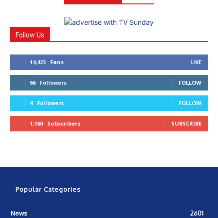
Follow Us
14,423
Fans
LIKE
66
Followers
FOLLOW
4
Followers
FOLLOW
1,160
Subscribers
SUBSCRIBE
Popular Categories
News
2601