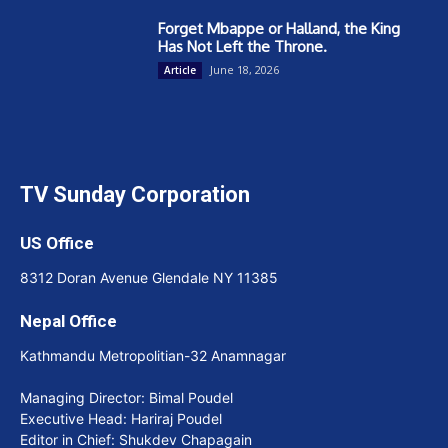
Forget Mbappe or Halland, the King
Has Not Left the Throne.
June 18, 2026
Article
TV Sunday Corporation
US Office
8312 Doran Avenue Glendale NY 11385
Nepal Office
Kathmandu Metropolitian-32 Anamnagar
Managing Director: Bimal Poudel
Executive Head: Hariraj Poudel
Editor in Chief: Shukdev Chapagain