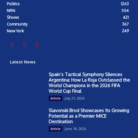
Politics
1263
NRN
554
Shows
421
Community
367
New York
249
Latest News
Spain’s Tactical Symphony Silences
Argentina: How La Roja Outclassed the
World Champions in the 2026 FIFA
World Cup Final
July 21, 2026
Article
Slavonski Brod Showcases Its Growing
Potential as a Premier MICE
Destination
June 18, 2026
Article