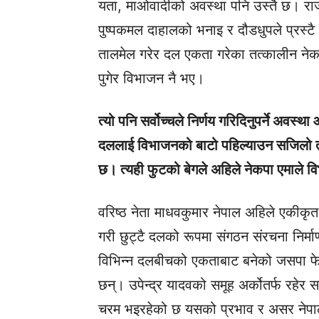
यता, माओवादीको अवस्था पनि उस्तै छ। रा
पुष्पकमल दाहालको भनाइ र दौडधुपले प्रस्टै
तालमेल गरेर दल एकता गरेका तत्कालीन नेकप
पुगेर विभाजन नै भए।
त्यो पनि सर्वोच्चले निर्णय गरिदिनुपर्ने अवस्थ
दललाई विभाजनको बाटो पहिल्याउन सजिलो त
छ। त्यही फुटको बेगले अहिले नेकपा एमाले
वरिष्ठ नेता माधवकुमार नेपाल अहिले एकीकृत सम
गरी छुट्टै दलको रूपमा संगठन संरचना निर्म
विभिन्न दलबीचको एकताबाट बनेको जसपा फेर
छन्। उपेन्द्र यादवको समूह अर्कोतर्फ रहेर स
चरम भइरहेको छ यसको प्रभाव र असर नेप