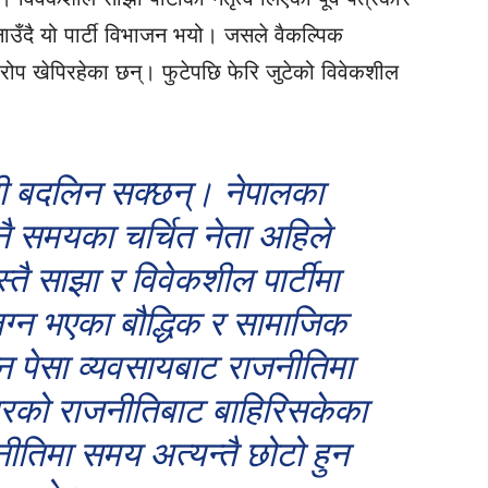
जनाउँदै यो पार्टी विभाजन भयो। जसले वैकल्पिक
प खेपिरहेका छन्। फुटेपछि फेरि जुटेको विवेकशील
ी बदलिन सक्छन्। नेपालका
ै समयका चर्चित नेता अहिले
तै साझा र विवेकशील पार्टीमा
्न भएका बौद्धिक र सामाजिक
न्न पेसा व्यवसायबाट राजनीतिमा
रको राजनीतिबाट बाहिरिसकेका
तिमा समय अत्यन्तै छोटो हुन