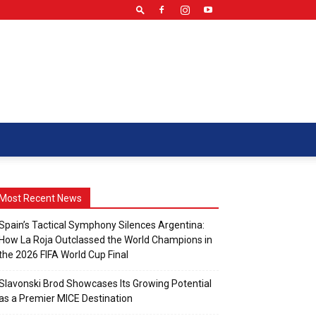
Most Recent News
Spain’s Tactical Symphony Silences Argentina:
How La Roja Outclassed the World Champions in
the 2026 FIFA World Cup Final
Slavonski Brod Showcases Its Growing Potential
as a Premier MICE Destination