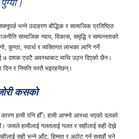
पुग्यो।
क्नुपर्छ भन्ने उदाहरण बौद्धिक र सामाजिक प्रतिष्ठित
 राजनीति सामाजिक न्याय, विकास, समृद्धि र सम्पन्नताको
गो, कुण्ठा, स्वार्थ र व्यक्तिगत लाभका लागि गर्ने
 ७ दशक एउटै अवस्थाबाट माथि उठ्न दिएको छैन।
रा दिन र नियति यस्तै भइरहनेछन्।
ोरी कसको
नुको कारण हामी पनि हौँ। हामी आफ्नो आस्था भएको दलको
छौं। जसले हामीलाई गलतलाई गलत र सहीलाई सही देख्ने
लाई सही भन्ने आँट, हिम्मत र अठोट गर्न सक्छौं भने