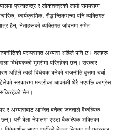
नेपालमा प्रजातन्त्र र लोकतन्त्रको लामो समयसम्म
रिक, कार्यक्रमिक, सैद्धान्तिकभन्दा पनि व्यक्तिगत
ात्र हैन, नेताहरूको व्यक्तिगत जीवनमा समेत
ी राजनीतिको परम्परागत अभ्यास अहिले पनि छ। दलहरू
ाला विधेयकको भुमरीमा परिरहेका छन्। सरकार
रण अहिले त्यही विधेयक बनेको राजनीति वृत्तमा चर्चा
िलेको सरकारमा मन्त्रीका आकांक्षी धेरै भएपछि कांग्रेस
्न सकिरहेको छैन।
हार र अभ्यासबाट आजित बनेका जनताले वैकल्पिक
न्। यसै बेला नेपालमा एउटा वैकल्पिक शक्तिका
। विवेकशील साझा पार्टीको नेतृत्व लिएका पूर्व पत्रकार