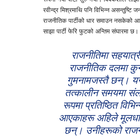
रवीन्द्र मिश्रमाथि पनि विभिन्न असन्तुष्टि 
राजनीतिक पार्टीको धार समाउन नसकेको आरो
साझा पार्टी फेरि फुटको अन्तिम संघारमा छ।
राजनीतिमा सहयात्र
राजनीतिक दलमा कुन
गुमनामजस्तै छन्। यस्
तत्कालीन समयमा संलग
रूपमा प्रतिष्ठित विभि
आएकाहरू अहिले मूलधा
छन्। उनीहरूको राजनी