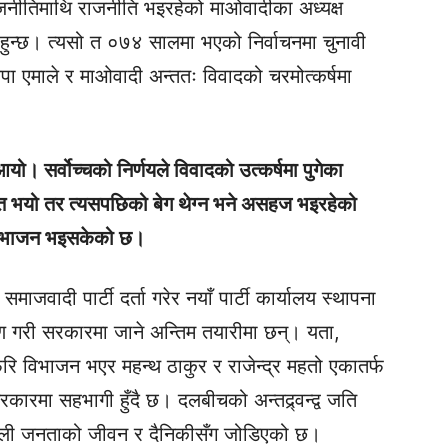
जनीतिमाथि राजनीति भइरहेको माओवादीका अध्यक्ष
 हुन्छ। त्यसो त ०७४ सालमा भएको निर्वाचनमा चुनावी
ा एमाले र माओवादी अन्ततः विवादको चरमोत्कर्षमा
ा आयो। सर्वोच्चको निर्णयले विवादको उत्कर्षमा पुगेका
 भयो तर त्यसपछिको बेग थेग्न भने असहज भइरहेको
 विभाजन भइसकेको छ।
ाजवादी पार्टी दर्ता गरेर नयाँ पार्टी कार्यालय स्थापना
ाण गरी सरकारमा जाने अन्तिम तयारीमा छन्। यता,
ि विभाजन भएर महन्थ ठाकुर र राजेन्द्र महतो एकातर्फ
रकारमा सहभागी हुँदै छ। दलबीचको अन्तद्र्वन्द्व जति
ाली जनताको जीवन र दैनिकीसँग जोडिएको छ।