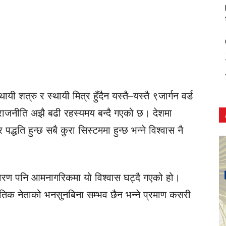
 शत्रु र स्थायी मित्र हुँदैन यस्तै–यस्तै ९जार्गन वर्ड
 राजनीति अझै बढी रहस्यमय बन्दै गएको छ। देशमा
द्धति हुन्छ सबै कुरा सिस्टममा हुन्छ भन्ने विश्वास नै
कारण पनि आमनागरिकमा यो विश्वास घट्दै गएको हो।
ीतिक नेताको भनसुनबिना सम्भव छैन भन्ने प्रमाण कसरी