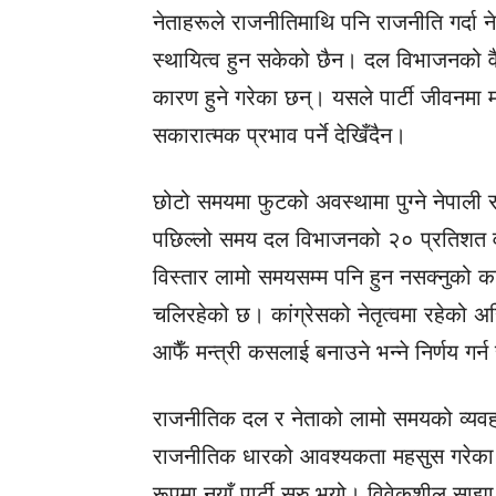
नेताहरूले राजनीतिमाथि पनि राजनीति गर्दा 
स्थायित्व हुन सकेको छैन। दल विभाजनको वैचा
कारण हुने गरेका छन्। यसले पार्टी जीवनमा म
सकारात्मक प्रभाव पर्ने देखिँदैन।
छोटो समयमा फुटको अवस्थामा पुग्ने नेपाल
पछिल्लो समय दल विभाजनको २० प्रतिशत व
विस्तार लामो समयसम्म पनि हुन नसक्नुको का
चलिरहेको छ। कांग्रेसको नेतृत्वमा रहेको अह
आफैँ मन्त्री कसलाई बनाउने भन्ने निर्णय गर
राजनीतिक दल र नेताको लामो समयको व्यव
राजनीतिक धारको आवश्यकता महसुस गरेका छ
रूपमा नयाँ पार्टी सुरु भयो। विवेकशील साझा