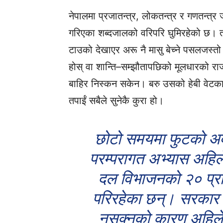
नेपालमा प्रजातन्त्र, लोकतन्त्र र गणतन्त्र
गरिएका शब्दजालको वरिपरि घुमिरहेको छ।
टाउको देखाएर अरू नै मासु बेच्ने पसलजस्तो
होस् वा शान्ति–सम्झौतापछिको मूलधारको र
बाहिर निस्कन सकेन। बरु उसको हेबी वेटका
तपाईं सबैले सुनेकै कुरा हो।
छोटो समयमा फुटको अवस्
परम्परागत अभ्यास अहि
दल विभाजनको २० प्रत
परिरहेका छन्। सरकार 
नसक्नुको कारण अहिले