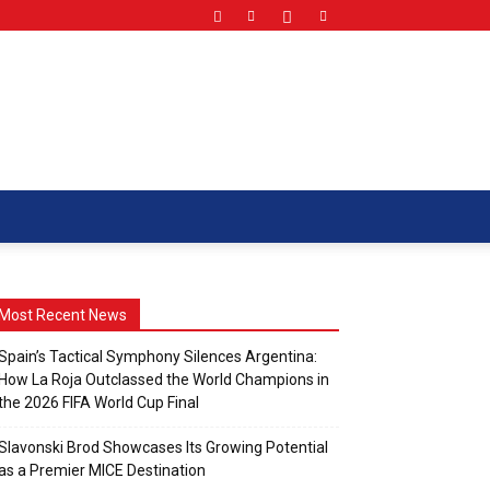
Most Recent News
Spain’s Tactical Symphony Silences Argentina:
How La Roja Outclassed the World Champions in
the 2026 FIFA World Cup Final
Slavonski Brod Showcases Its Growing Potential
as a Premier MICE Destination