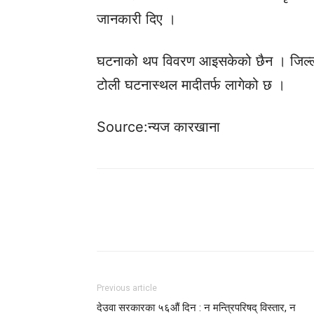
जानकारी दिए ।
घटनाको थप विवरण आइसकेको छैन । जिल्ला प
टोली घटनास्थल मादीतर्फ लागेको छ ।
Source:न्यज कारखाना
Previous article
देउवा सरकारका ५६औं दिन : न मन्त्रिपरिषद् विस्तार, न