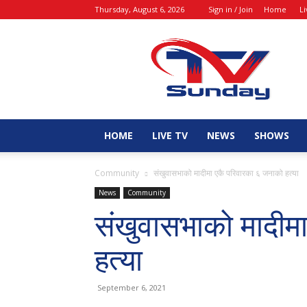
Thursday, August 6, 2026
Sign in / Join
Home
L
tvsunday
HOME
LIVE TV
NEWS
SHOWS
Community
संखुवासभाको मादीमा एकै परिवारका ६ जनाको हत्या
News
Community
संखुवासभाको मादीम
हत्या
September 6, 2021