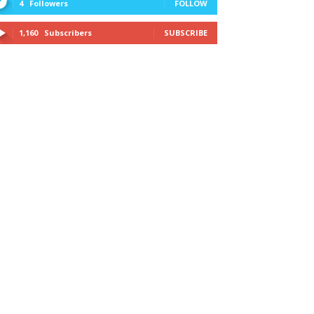
4
Followers
FOLLOW
1,160
Subscribers
SUBSCRIBE