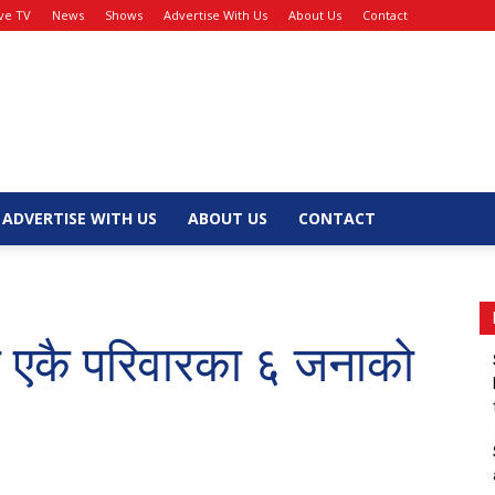
ive TV
News
Shows
Advertise With Us
About Us
Contact
ADVERTISE WITH US
ABOUT US
CONTACT
ा एकै परिवारका ६ जनाको