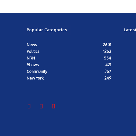
Popular Categories
Lates
News
2601
Politics
1263
NRN
554
Shows
421
Community
367
New York
249