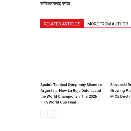
सचिवालयलाई पूर्णता
RELATED ARTICLES
MORE FROM AUTHOR
Spain’s Tactical Symphony Silences
Slavonski B
Argentina: How La Roja Outclassed
Growing Pot
the World Champions in the 2026
MICE Destin
FIFA World Cup Final