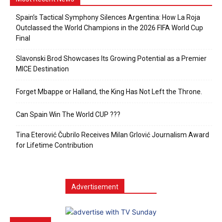
Spain’s Tactical Symphony Silences Argentina: How La Roja
Outclassed the World Champions in the 2026 FIFA World Cup
Final
Slavonski Brod Showcases Its Growing Potential as a Premier
MICE Destination
Forget Mbappe or Halland, the King Has Not Left the Throne.
Can Spain Win The World CUP ???
Tina Eterović Čubrilo Receives Milan Grlović Journalism Award
for Lifetime Contribution
Advertisement