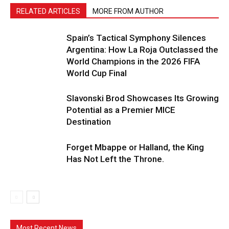
RELATED ARTICLES
MORE FROM AUTHOR
Spain’s Tactical Symphony Silences
Argentina: How La Roja Outclassed the
World Champions in the 2026 FIFA
World Cup Final
Slavonski Brod Showcases Its Growing
Potential as a Premier MICE
Destination
Forget Mbappe or Halland, the King
Has Not Left the Throne.
Most Recent News