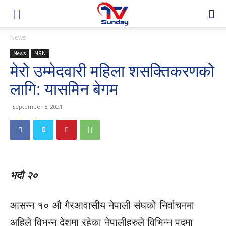
News
News
NRN
मेरो उम्मेदवारी महिला शसक्तिकरणको
लागि: यासमिन बेगम
September 5, 2021
भदौ २०
आसन्न १० औ गैरआवासीय नेपाली संघको निर्वाचनमा
अहिले विभन्न देशमा रहेका नेपालीहरुले विभिन्न पदमा