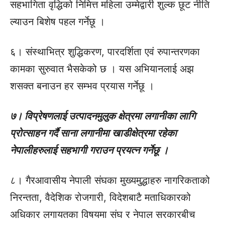
सहभागिता वृद्धिको निमित्त महिला उम्मेद्वारी शुल्क छूट नीति
ल्याउन बिशेष पहल गर्नेछू ।
६। संस्थाभित्र शुद्धिकरण, पारदर्शिता एवं रुपान्तरणका
कामका सुरुवात भैसकेको छ । यस अभियानलाई अझ
शसक्त बनाउन हर सम्भव प्रयास गर्नेछू ।
७। विप्रेषणलाई उत्पादनमुलुक क्षेत्रमा लगानीका लागि
प्रोत्साहन गर्दै साना लगानीमा खाडीक्षेत्रमा रहेका
नेपालीहरुलाई सहभागी गराउन प्रयत्न गर्नेछू ।
८। गैरआवासीय नेपाली संघका मुख्यमुद्धाहरु नागरिकताको
निरन्तता, वैदेशिक रोजगारी, विदेशबाटै मताधिकारको
अधिकार लगायतका विषयमा संघ र नेपाल सरकारबीच