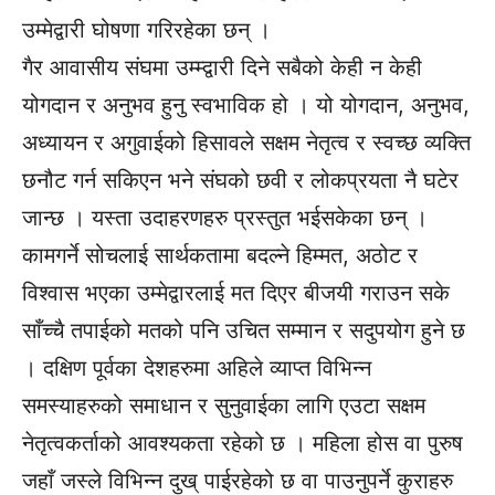
उम्मेद्वारी घोषणा गरिरहेका छन् ।
गैर आवासीय संघमा उम्म्द्वारी दिने सबैको केही न केही
योगदान र अनुभव हुनु स्वभाविक हो । यो योगदान, अनुभव,
अध्यायन र अगुवाईको हिसावले सक्षम नेतृत्व र स्वच्छ व्यक्ति
छनौट गर्न सकिएन भने संघको छवी र लोकप्रयता नै घटेर
जान्छ । यस्ता उदाहरणहरु प्रस्तुत भईसकेका छन् ।
कामगर्ने सोचलाई सार्थकतामा बदल्ने हिम्मत, अठोट र
विश्वास भएका उम्मेद्वारलाई मत दिएर बीजयी गराउन सके
साँच्चै तपाईको मतको पनि उचित सम्मान र सदुपयोग हुने छ
। दक्षिण पूर्वका देशहरुमा अहिले व्याप्त विभिन्न
समस्याहरुको समाधान र सुनुवाईका लागि एउटा सक्षम
नेतृत्वकर्ताको आवश्यकता रहेको छ । महिला होस वा पुरुष
जहाँ जस्ले विभिन्न दुख् पाईरहेको छ वा पाउनुपर्ने कुराहरु