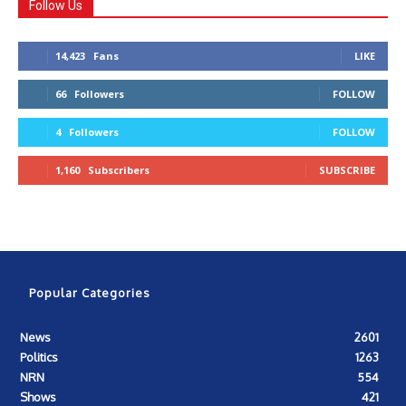
Follow Us
14,423
Fans
LIKE
66
Followers
FOLLOW
4
Followers
FOLLOW
1,160
Subscribers
SUBSCRIBE
Popular Categories
News
2601
Politics
1263
NRN
554
Shows
421