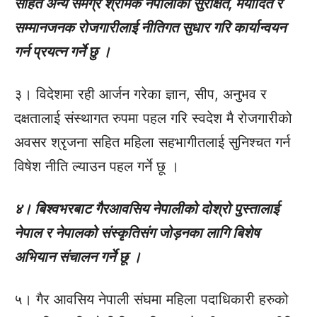
सहित अन्य समग्र श्रमिक नेपालीको सुरक्षित, मर्यादित र
सम्मानजनक रोजगारीलाई नीतिगत सुधार गरि कार्यान्वयन
गर्न प्रयत्न गर्ने छु ।
३। विदेशमा रही आर्जन गरेका ज्ञान, सीप, अनुभव र
दक्षतालाई संस्थागत रुपमा पहल गरि स्वदेश मै रोजगारीको
अवसर श्रृजना सहित महिला सहभागीतलाई सुनिश्चत गर्न
विषेश नीति ल्याउन पहल गर्ने छू ।
४। बिश्वभरबाट गैरआवसिय नेपालीको दोश्रो पुस्तालाई
नेपाल र नेपालको संस्कृतिसंग जोड़नका लागि बिशेष
अभियान संचालन गर्ने छू ।
५। गैर आवसिय नेपाली संघमा महिला पदाधिकारी हरुको