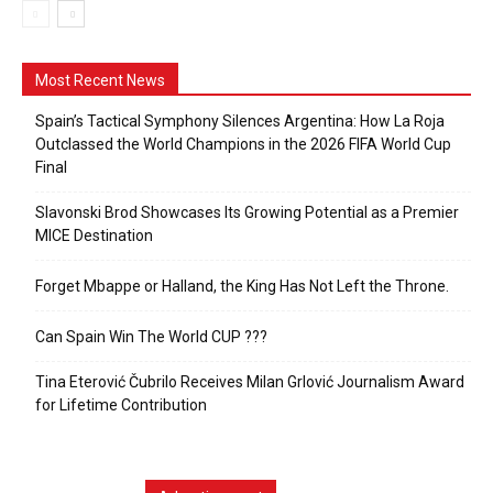
Most Recent News
Spain’s Tactical Symphony Silences Argentina: How La Roja
Outclassed the World Champions in the 2026 FIFA World Cup
Final
Slavonski Brod Showcases Its Growing Potential as a Premier
MICE Destination
Forget Mbappe or Halland, the King Has Not Left the Throne.
Can Spain Win The World CUP ???
Tina Eterović Čubrilo Receives Milan Grlović Journalism Award
for Lifetime Contribution