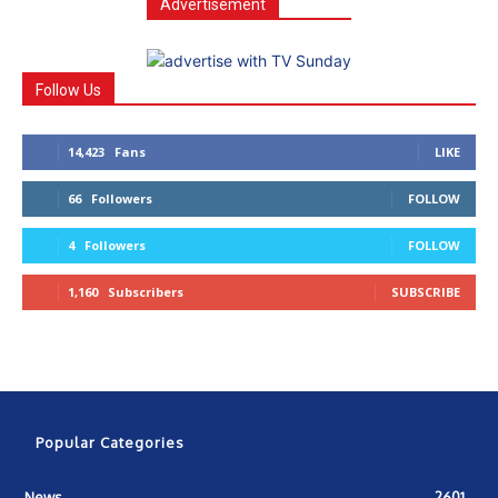
Advertisement
Follow Us
14,423
Fans
LIKE
66
Followers
FOLLOW
4
Followers
FOLLOW
1,160
Subscribers
SUBSCRIBE
Popular Categories
News
2601