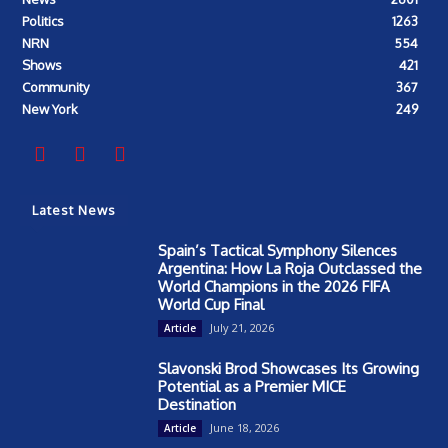
Politics
1263
NRN
554
Shows
421
Community
367
New York
249
Latest News
Spain’s Tactical Symphony Silences
Argentina: How La Roja Outclassed the
World Champions in the 2026 FIFA
World Cup Final
July 21, 2026
Article
Slavonski Brod Showcases Its Growing
Potential as a Premier MICE
Destination
June 18, 2026
Article