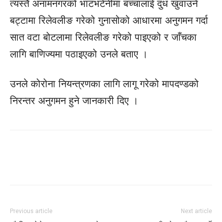
त्यस्तै अनामनगरको भाटभटेनीमा बच्चालाई दुध खुवाउने
बट्टामा रिलेवलीङ गरेको गुनासोको आधारमा अनुगमन गर्दा
सात वटा बोटलामा रिलेवलीङ गरेको पाइएको र जाँचका
लागि बाणिज्यमा पठाइएको उनले बताए ।
उनले कोरोना नियन्त्रणका लागि लागू गरेको मापदण्डको
निरन्तर अनुगमन हुने जानकारी दिए ।
Previous article
Next article