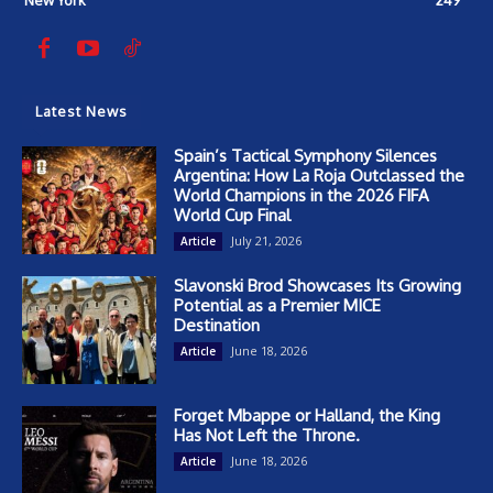
New York
249
Latest News
Spain’s Tactical Symphony Silences
Argentina: How La Roja Outclassed the
World Champions in the 2026 FIFA
World Cup Final
July 21, 2026
Article
Slavonski Brod Showcases Its Growing
Potential as a Premier MICE
Destination
June 18, 2026
Article
Forget Mbappe or Halland, the King
Has Not Left the Throne.
June 18, 2026
Article