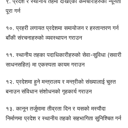
९. प्रदेश र स्थानीय तहमा देखिएको कर्मचारीहरुको न्यूनता
पूरा गर्न
१०. प्रहरी लगायत प्रदेशमा समायोजन र हस्तान्तरण गर्न
बाँकी संरचनाहरुको व्यवस्थापन गराउन
११. स्थानीय तहका पदाधिकारीहरुको सेवा-सुविधा (सवारी
साधनसहित) मा एकरुपता कायम गराउन
१२. प्रदेशमा हुने मन्त्रालय र मन्त्रीको संख्यालाई चुस्त
बनाउन संविधान संशोधनको गृहकार्य गराउन
१३. कानून तर्जुमामा तीव्रता दिन र यसको मस्यौदा
निर्माणमा प्रदेश र स्थानीय तहको सहभागिता सुनिश्चित गर्न