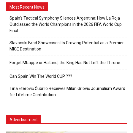
Most Recent News
Spain’s Tactical Symphony Silences Argentina: How La Roja
Outclassed the World Champions in the 2026 FIFA World Cup
Final
Slavonski Brod Showcases Its Growing Potential as a Premier
MICE Destination
Forget Mbappe or Halland, the King Has Not Left the Throne.
Can Spain Win The World CUP ???
Tina Eterović Čubrilo Receives Milan Grlović Journalism Award
for Lifetime Contribution
Advertisement