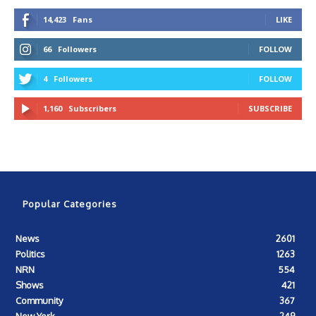
14,423
Fans
LIKE
66
Followers
FOLLOW
4
Followers
FOLLOW
1,160
Subscribers
SUBSCRIBE
Popular Categories
News
2601
Politics
1263
NRN
554
Shows
421
Community
367