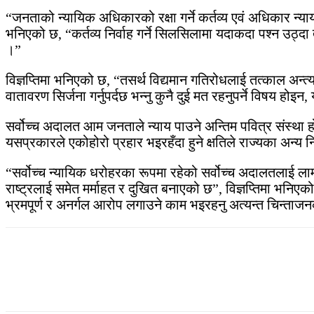
“जनताको न्यायिक अधिकारको रक्षा गर्ने कर्तव्य एवं अधिकार न्याय
भनिएको छ, “कर्तव्य निर्वाह गर्ने सिलसिलामा यदाकदा पश्न उठ्
।”
विज्ञप्तिमा भनिएको छ, “तसर्थ विद्यमान गतिरोधलाई तत्काल अन्त्य 
वातावरण सिर्जना गर्नुपर्दछ भन्नु कुनै दुई मत रहनुपर्ने विषय ह
सर्वोच्च अदालत आम जनताले न्याय पाउने अन्तिम पवित्र संस्था 
यसप्रकारले एकोहोरो प्रहार भइरहँदा हुने क्षतिले राज्यका अन्य निका
“सर्वोच्च न्यायिक धरोहरका रूपमा रहेको सर्वोच्च अदालतलाई लामो
राष्ट्रलाई समेत मर्माहत र दुखित बनाएको छ”, विज्ञप्तिमा भनिएक
भ्रमपूर्ण र अनर्गल आरोप लगाउने काम भइरहनु अत्यन्त चिन्ताज