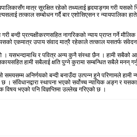
पालिकासँग मात्र सुरक्षित रहेको तथ्यलाई हृदयाङ्गम गरी यसको निर्वा
दा त्यसलाई तत्काल सम्बोधन गर्दै बार एशोसिएसन र न्यायपालिका 
गरी बन्दी प्रत्यक्षीकरणसहित नागरिकको न्याय प्राप्त गर्ने मौलिक 
ोइन, यसको एकमात्र उपाय संवाद मात्रै रहेकाले तत्काल यसतर्फ संवेद
हो । यसभन्दामाथि र पवित्र अन्य कुनै संस्था छैन । हामी सबैको 
यसहित हामी सबैलाई क्षति पुग्ने कुरामा सम्बन्धित सबैले मनन् गर्नुप
 समयसम्म अनिर्णयको बन्दी बनाउँदा उत्पन्न हुने परिणामले हामी न
ो छ । संविधानद्वारा स्थापना भएको सर्वोच्च न्यायिक अङ्ग र यसका
नक विषय भएको पनि विज्ञप्तिमा उल्लेख गरिएको छ ।