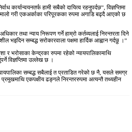
ध कार्यान्वयनतर्फ हामी सबैको दायित्व रहनुपर्दछ”, विज्ञप्तिमा
हातेमालो गरी एकअर्काका परिपूरकका रुपमा अगाडि बढ्दै आएको छ
अधिकार तथा न्याय निरूपण गर्ने हाम्रो कर्तव्यलाई निरन्तरता दिने
नशील भइदिन सम्बद्ध सरोकारवाला पक्षमा हार्दिक आह्वान गर्दछु ।”
आशा र भरोसाका केन्द्रका रुपमा रहेको न्यायपालिकामाथि
र्ने विज्ञप्तिमा उल्लेख छ ।
्यायपालिका सम्बद्ध सबैलाई त प्रताडित गरेको छ नै, यसले समग्र
 प्रमुखमाथि एकपक्षीय ढङ्गले निरन्तररुपमा अत्यन्तै तथ्यहीन