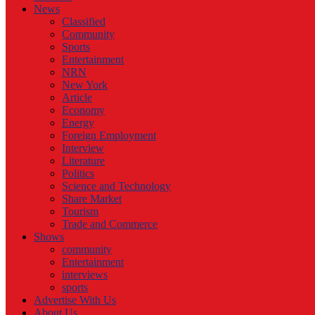
News
Classified
Community
Sports
Entertainment
NRN
New York
Article
Economy
Energy
Foreign Employment
Interview
Literature
Politics
Science and Technology
Share Market
Tourism
Trade and Commerce
Shows
community
Entertainment
interviews
sports
Advertise With Us
About Us