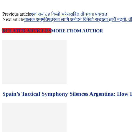
Previous article
एक सय ८४ किलो चरेससहित तीनजना पक्राउ
Next article
चालक अनुमतिपत्रका लागि आवेदन दिनेको सङ्ख्या ह्वात्तै बढ्यो, तीन 
RELATED ARTICLES
MORE FROM AUTHOR
Spain’s Tactical Symphony Silences Argentina: How