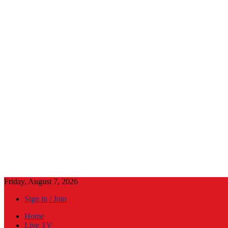
Friday, August 7, 2026
Sign in / Join
Home
Live TV