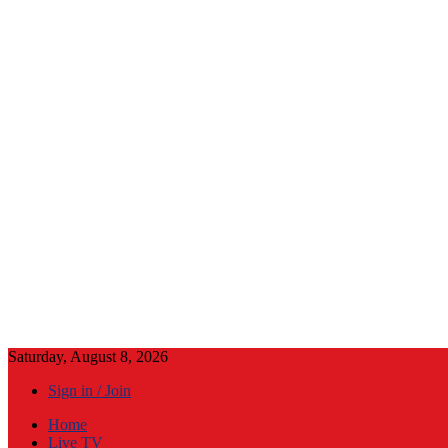
Saturday, August 8, 2026
Sign in / Join
Home
Live TV