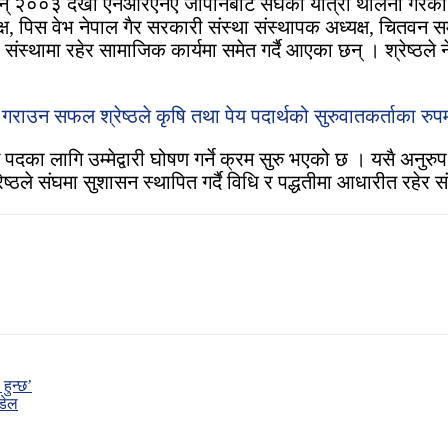
ठले सन् २००३ देखी एनआरएनए जापानबाट संघको यात्रा थालनी गरेका
क्ष, पिस वेभ नेपाल गैर सरकारी संस्था संस्थापक अध्यक्ष, चितवन
थामा रहेर सामाजिक कार्यमा समेत गर्दै आएका छन् । श्रेष्ठले ने
ाउन सफल श्रेष्ठले कृषि तथा पेय पदार्थको सुरुवातकर्ताका रुपमा
ा लागि उम्मेद्वारी घोषण गर्ने क्रम सुरु भएको छ । यसै अनुरुप प
रेष्ठले संघमा सुशासन स्थापित गर्दै विधि र पद्धतीमा आधारीत रहेर
 हुन्छ’
ौडेल