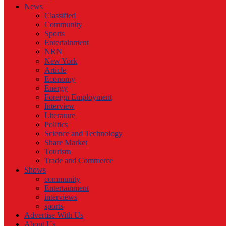
News
Classified
Community
Sports
Entertainment
NRN
New York
Article
Economy
Energy
Foreign Employment
Interview
Literature
Politics
Science and Technology
Share Market
Tourism
Trade and Commerce
Shows
community
Entertainment
interviews
sports
Advertise With Us
About Us