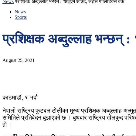
News
प्रशिक्षक अब्दुल्लाह भन्छन् : ‘आइएम आउट, लेट्स पोलिटिक्स वर्क’
News
Sports
प्रशिक्षक अब्दुल्लाह भन्छन्
August 25, 2021
काठमाडौं, ९ भदौ
नेपाली राष्ट्रिय फुटबल टोलीका मुख्य प्रशिक्षक अब्दुल्लाह अल
समितिले प्रतिवेदन बुझाएको छ । बुधबार राष्ट्रिय खेलकुद परिषद
हो ।