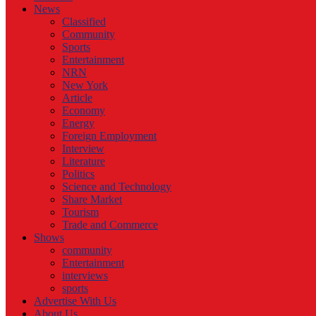
News
Classified
Community
Sports
Entertainment
NRN
New York
Article
Economy
Energy
Foreign Employment
Interview
Literature
Politics
Science and Technology
Share Market
Tourism
Trade and Commerce
Shows
community
Entertainment
interviews
sports
Advertise With Us
About Us