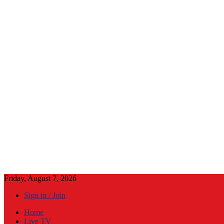
Friday, August 7, 2026
Sign in / Join
Home
Live TV