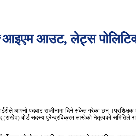
 : ‘आइएम आउट, लेट्स पोलिटिक
्मुताईरीले आफ्नो पदबाट राजीनामा दिने संकेत गरेका छन् ।प्रशिक
् (राखेप) बोर्ड सदस्य पुरेन्द्रविक्रम लाखेको नेतृत्वको समिति