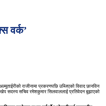
्स वर्क’
्षक अल्मुताईरीको राजीनामा प्रकरणपछि उब्जिएको विवाद छानविन
ले राखेप सदस्य सचिव रमेशकुमार सिलवाललाई प्रतिवेदन बुझाएको