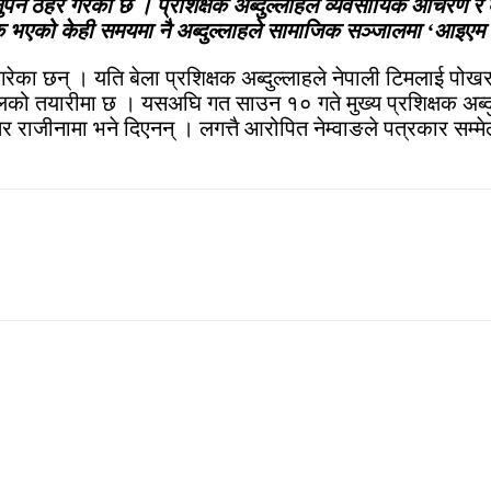
्नुपर्ने ठहर गरेको छ । प्रशिक्षक अब्दुल्लाहले व्यवसायिक आचरण र व्
जनिक भएको केही समयमा नै अब्दुल्लाहले सामाजिक सञ्जालमा ‘आइएम
ख गरेका छन् । यति बेला प्रशिक्षक अब्दुल्लाहले नेपाली टिमलाई प
ेलको तयारीमा छ । यसअघि गत साउन १० गते मुख्य प्रशिक्षक अब्दुल्
राजीनामा भने दिएनन् । लगत्तै आरोपित नेम्वाङले पत्रकार सम्मेल