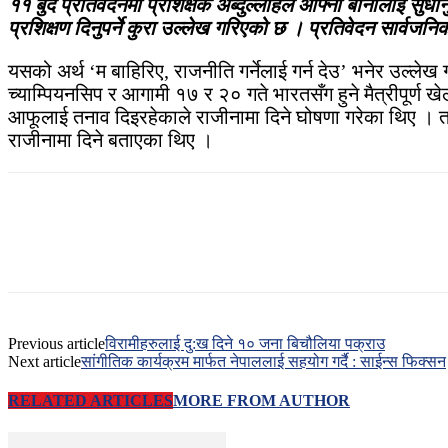
११ बुँदे प्रतिवेदनमा प्रशिक्षक अब्दुल्लाहले आफ्नो बानीलाई सुधार
प्रशिक्षण दिनुपर्ने कुरा उल्लेख गरिएको छ । प्रतिवेदन सार्व
यसको अर्थ ‘म बाहिरिए, राजनीति गर्नेलाई गर्न देउ’ भनेर उल्ले
च्याम्पियनसिप र आगामी १७ र २० गते भारतसँग हुने मैत्रीपूर्ण ख
आफूलाई तनाव दिइरहेकाले राजीनामा दिने घोषणा गरेका थिए । तर 
राजीनामा दिने बताएका थिए ।
Previous article
विरामीहरुलाई दु:ख दिने १० जना बिचौलिया पक्राउ
Next article
सांगीतिक कार्यक्रम मार्फत नेपाललाई सहयोग गर्दै : साईन्स फिक्सन
RELATED ARTICLES
MORE FROM AUTHOR