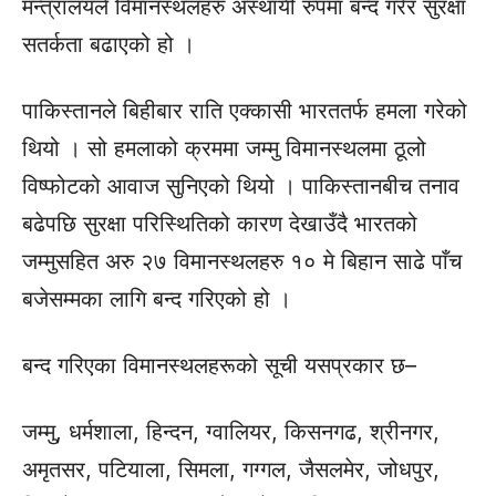
मन्त्रालयले विमानस्थलहरु अस्थायी रुपमा बन्द गरेर सुरक्षा
सतर्कता बढाएको हो ।
पाकिस्तानले बिहीबार राति एक्कासी भारततर्फ हमला गरेको
थियो । सो हमलाको क्रममा जम्मु विमानस्थलमा ठूलो
विष्फोटको आवाज सुनिएको थियो । पाकिस्तानबीच तनाव
बढेपछि सुरक्षा परिस्थितिको कारण देखाउँदै भारतको
जम्मुसहित अरु २७ विमानस्थलहरु १० मे बिहान साढे पाँच
बजेसम्मका लागि बन्द गरिएको हो ।
बन्द गरिएका विमानस्थलहरूको सूची यसप्रकार छ–
जम्मु, धर्मशाला, हिन्दन, ग्वालियर, किसनगढ, श्रीनगर,
अमृतसर, पटियाला, सिमला, गग्गल, जैसलमेर, जोधपुर,