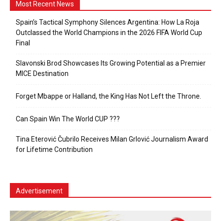
Most Recent News
Spain’s Tactical Symphony Silences Argentina: How La Roja
Outclassed the World Champions in the 2026 FIFA World Cup
Final
Slavonski Brod Showcases Its Growing Potential as a Premier
MICE Destination
Forget Mbappe or Halland, the King Has Not Left the Throne.
Can Spain Win The World CUP ???
Tina Eterović Čubrilo Receives Milan Grlović Journalism Award
for Lifetime Contribution
Advertisement