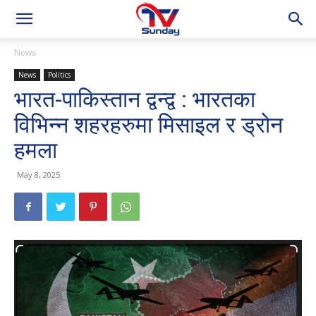
News
News
Politics
भारत-पाकिस्तान द्वन्द्व : भारतका
विभिन्न शहरहरुमा मिसाइल र ड्रोन
हमला
May 8, 2025