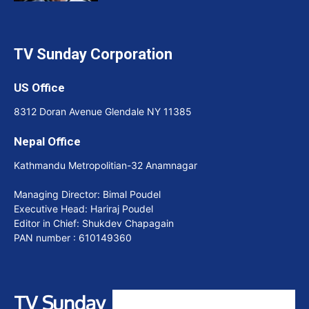
TV Sunday Corporation
US Office
8312 Doran Avenue Glendale NY 11385
Nepal Office
Kathmandu Metropolitian-32 Anamnagar
Managing Director: Bimal Poudel
Executive Head: Hariraj Poudel
Editor in Chief: Shukdev Chapagain
PAN number : 610149360
TV Sunday