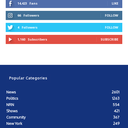
14,423
Fans
LIKE
66
Followers
FOLLOW
4
Followers
FOLLOW
1,160
Subscribers
SUBSCRIBE
Popular Categories
News
2601
Politics
1263
NRN
554
Shows
421
Community
367
New York
249